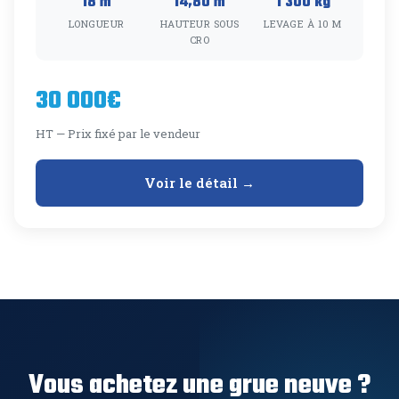
18 m
14,80 m
1 300 kg
LONGUEUR
HAUTEUR SOUS
LEVAGE À 10 M
CRO
30 000€
HT — Prix fixé par le vendeur
Voir le détail →
Vous achetez une grue neuve ?