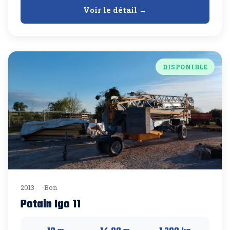
Voir le détail →
DISPONIBLE
2013
Bon
Potain Igo 11