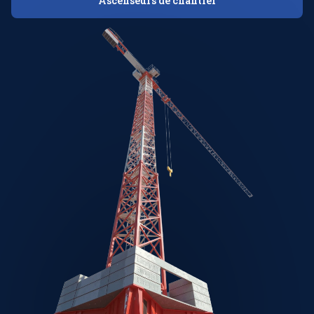
Ascenseurs de chantier