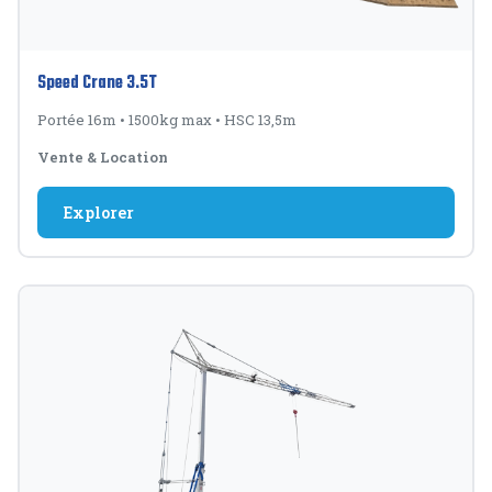
Speed Crane 3.5T
Portée 16m
•
1500kg max
•
HSC 13,5m
Vente & Location
Explorer