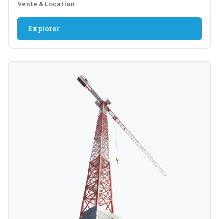
Vente & Location
Explorer