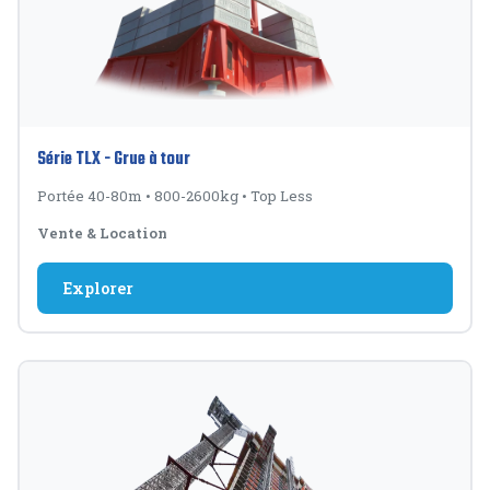
Série TLX - Grue à tour
Portée 40-80m
•
800-2600kg
•
Top Less
Vente & Location
Explorer