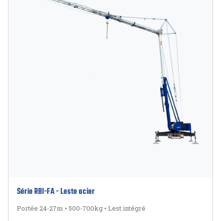
Série RBI-FA - Leste acier
Portée 24-27m
•
500-700kg
•
Lest intégré