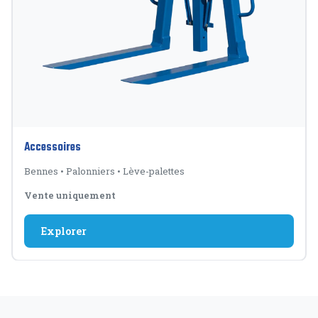
Accessoires
Bennes
•
Palonniers
•
Lève-palettes
Vente uniquement
Explorer