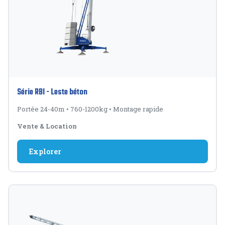
Série RBI - Leste béton
Portée 24-40m
•
760-1200kg
•
Montage rapide
Vente & Location
Explorer