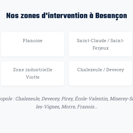
Nos zones d'intervention à Besançon
Planoise
Saint-Claude / Saint-
Ferjeux
Zone industrielle
Chalezeule / Devecey
Viotte
ole : Chalezeule, Devecey, Pirey, École-Valentin, Miserey-Sal
les-Vignes, Morre, Franois...