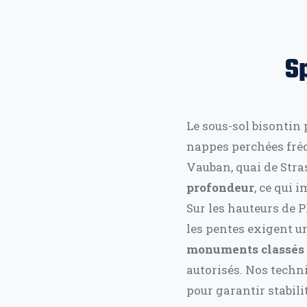
S
Le sous-sol bisontin
nappes perchées fréq
Vauban, quai de Str
profondeur
, ce qui 
Sur les hauteurs de 
les pentes exigent un
monuments classés s
autorisés. Nos techn
pour garantir stabil