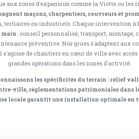
ue aux zones d'expansion comme la Viotte ou les r
agnent maçons, charpentiers, couvreurs et pro
s, tertiaires ou industriels. Chaque intervention 
n main
: conseil personnalisé, transport, montage, 
intenance préventive. Nos grues s'adaptent aux co
l s'agisse de chantiers en cœur de ville avec accès
grandes opérations dans les zones d'activité.
nnaissons les spécificités du terrain : relief val
tre-ville, réglementations patrimoniales dans l
se locale garantit une installation optimale en t