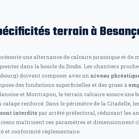
pécificités terrain à Besanç
 présente une alternance de calcaire jurassique et de 
uentes dans la boucle du Doubs. Les chantiers proches
asbourg) doivent composer avec un
niveau phréatique
impose des fondations superficielles et des grues à
emp
Planoise et Montrapon, le terrain calcaire assure une
 calage renforcé. Dans le périmètre de la Citadelle, le
ont interdits
par arrêté préfectoral, réduisant les a
iciens maîtrisent ces paramètres et dimensionnent c
ité et conformité réglementaire.