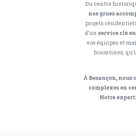
Du centre historiq
nos grues accomp
projets résidentiel
d'un
service clé e
vos équipes et ma
bisontines, qu'i
À Besançon, nous co
complexes en cen
Notre experti