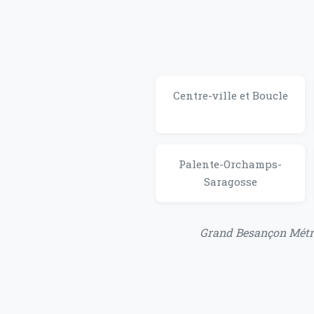
Centre-ville et Boucle
Palente-Orchamps-
Saragosse
Grand Besançon Métrop