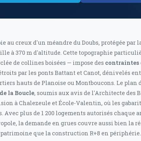
ie au creux d'un méandre du Doubs, protégée par l
lle à 370 m d'altitude. Cette topographie particul
rclée de collines boisées — impose des
contraintes 
étroits par les ponts Battant et Canot, dénivelés en
artiers hauts de Planoise ou Montboucons. Le plan
de la Boucle
, soumis aux avis de l'Architecte des 
sion à Chalezeule et École-Valentin, où les gabari
s. Avec plus de 1 200 logements autorisés chaque 
pole, la demande en grues couvre aussi bien la ré
patrimoine que la construction R+8 en périphérie.