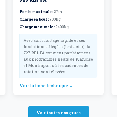
727 RBI-FA
Portée maximale :
27m
Charge en bout :
700kg
Charge maximale :
2400kg
Avec son montage rapide et ses
fondations allégées (lest acier), la
727 RBI-FA convient parfaitement
aux programmes neufs de Planoise
et Montrapon où les cadences de
rotation sont élevées.
Voir la fiche technique →
Voir toutes nos grues