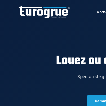
Accu
Louez ou 
Spécialiste gr
Deman