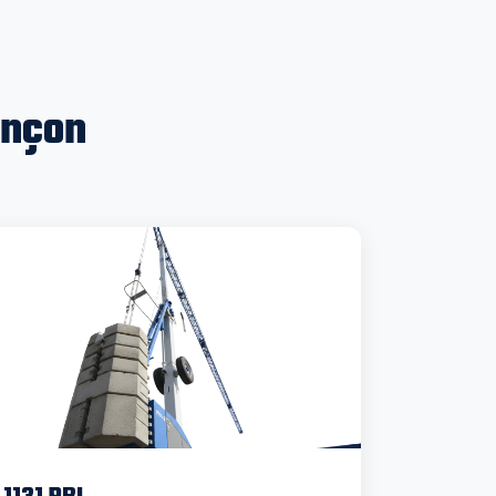
ançon