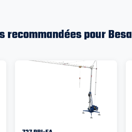
s recommandées pour Bes