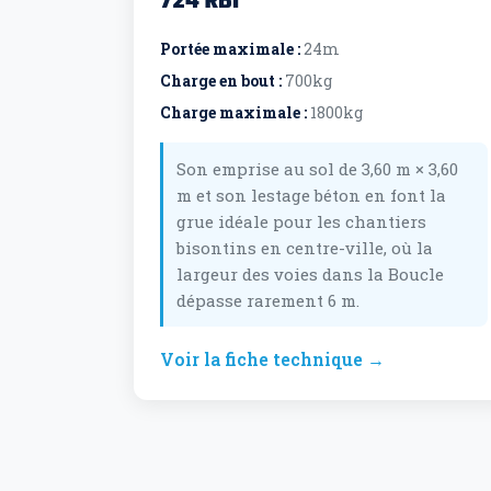
724 RBI
Portée maximale :
24m
Charge en bout :
700kg
Charge maximale :
1800kg
Son emprise au sol de 3,60 m × 3,60
m et son lestage béton en font la
grue idéale pour les chantiers
bisontins en centre-ville, où la
largeur des voies dans la Boucle
dépasse rarement 6 m.
Voir la fiche technique →