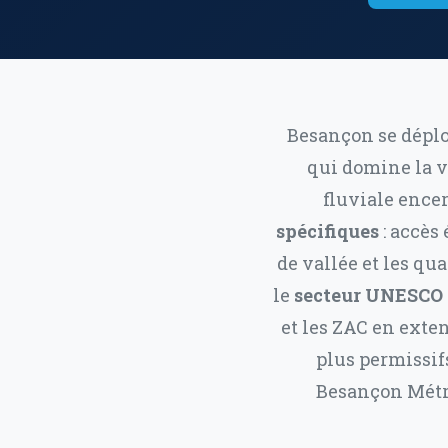
Besançon se déplo
qui domine la vi
fluviale ence
spécifiques
: accès 
de vallée et les qu
le
secteur UNESCO 
et les ZAC en exten
plus permissif
Besançon Métro