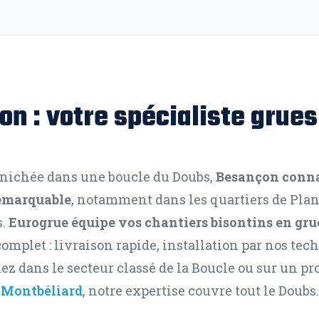
on : votre spécialiste grue
 nichée dans une boucle du Doubs,
Besançon conn
remarquable
, notamment dans les quartiers de Pla
s.
Eurogrue équipe vos chantiers bisontins en gr
plet : livraison rapide, installation par nos tech
ez dans le secteur classé de la Boucle ou sur un 
Montbéliard
, notre expertise couvre tout le Doubs.