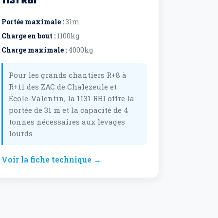
1131 RBI
Portée maximale :
31m
Charge en bout :
1100kg
Charge maximale :
4000kg
Pour les grands chantiers R+8 à
R+11 des ZAC de Chalezeule et
École-Valentin, la 1131 RBI offre la
portée de 31 m et la capacité de 4
tonnes nécessaires aux levages
lourds.
Voir la fiche technique →