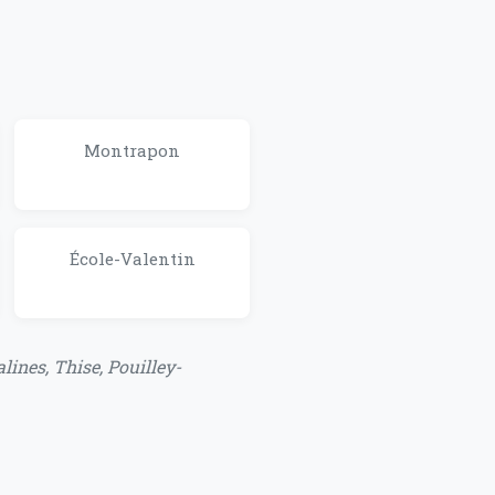
Montrapon
École-Valentin
ines, Thise, Pouilley-