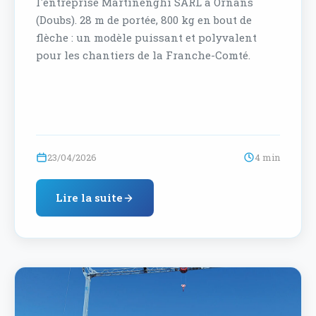
l'entreprise Martinenghi SARL à Ornans
(Doubs). 28 m de portée, 800 kg en bout de
flèche : un modèle puissant et polyvalent
pour les chantiers de la Franche-Comté.
23/04/2026
4 min
Lire la suite