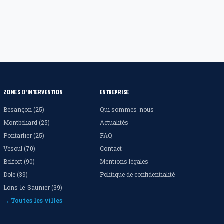
ZONES D'INTERVENTION
ENTREPRISE
Besançon (25)
Qui sommes-nous
Montbéliard (25)
Actualités
Pontarlier (25)
FAQ
Vesoul (70)
Contact
Belfort (90)
Mentions légales
Dole (39)
Politique de confidentialité
Lons-le-Saunier (39)
→ Toutes les villes