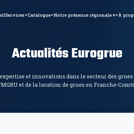
eil
Services
Catalogue
Notre présence régionale ▾
À prop
Actualités Eurogrue
 expertise et innovations dans le secteur des grues
FMGRU et de la location de grues en Franche-Comté