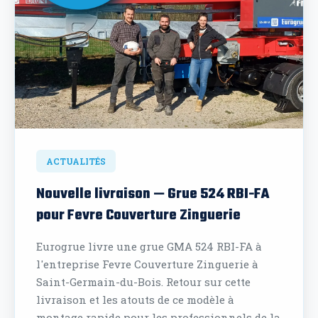
ACTUALITÉS
Nouvelle livraison — Grue 524 RBI-FA
pour Fevre Couverture Zinguerie
Eurogrue livre une grue GMA 524 RBI-FA à
l'entreprise Fevre Couverture Zinguerie à
Saint-Germain-du-Bois. Retour sur cette
livraison et les atouts de ce modèle à
montage rapide pour les professionnels de la