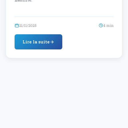
21/11/2025
4 min
Lire la suite