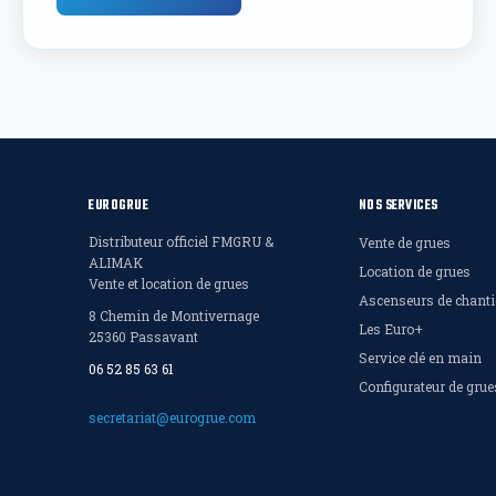
EUROGRUE
NOS SERVICES
Distributeur officiel FMGRU &
Vente de grues
ALIMAK
Location de grues
Vente et location de grues
Ascenseurs de chanti
8 Chemin de Montivernage
Les Euro+
25360 Passavant
Service clé en main
06 52 85 63 61
Configurateur de grue
secretariat@eurogrue.com