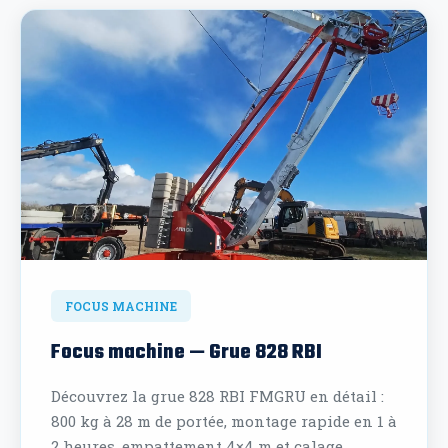
FOCUS MACHINE
Focus machine — Grue 828 RBI
Découvrez la grue 828 RBI FMGRU en détail :
800 kg à 28 m de portée, montage rapide en 1 à
2 heures, empattement 4×4 m et calage