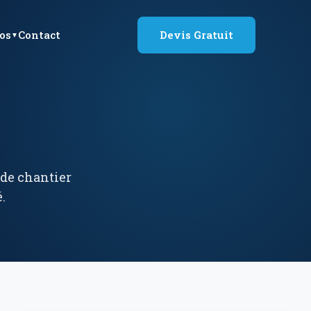
os
Contact
Devis Gratuit
 de chantier
.