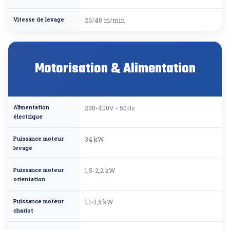
Vitesse de levage
20/40 m/min
Motorisation & Alimentation
Alimentation
230-400V - 50Hz
électrique
Puissance moteur
34 kW
levage
Puissance moteur
1,5-2,2 kW
orientation
Puissance moteur
1,1-1,5 kW
chariot