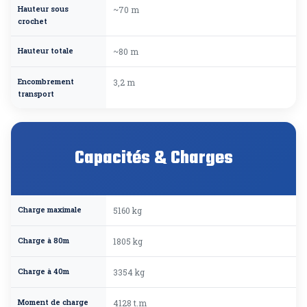
Hauteur sous
~70 m
crochet
Hauteur totale
~80 m
Encombrement
3,2 m
transport
Capacités & Charges
Charge maximale
5160 kg
Charge à 80m
1805 kg
Charge à 40m
3354 kg
Moment de charge
4128 t.m