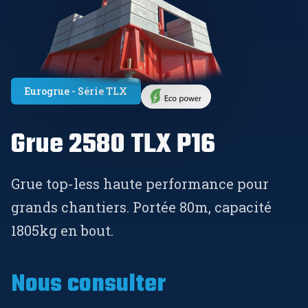
Eurogrue - Série TLX
Grue 2580 TLX P16
Grue top-less haute performance pour
grands chantiers. Portée 80m, capacité
1805kg en bout.
Nous consulter