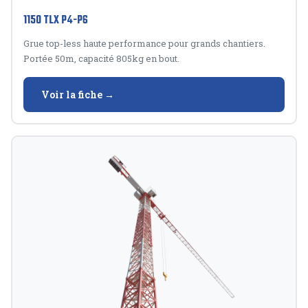
1150 TLX P4-P6
Grue top-less haute performance pour grands chantiers.
Portée 50m, capacité 805kg en bout.
Voir la fiche →