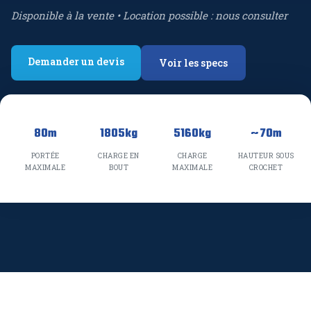
Disponible à la vente • Location possible : nous consulter
Demander un devis
Voir les specs
80m
1805kg
5160kg
~70m
PORTÉE
CHARGE EN
CHARGE
HAUTEUR SOUS
MAXIMALE
BOUT
MAXIMALE
CROCHET